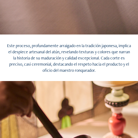
Este proceso, profundamente arraigado en la tradición japonesa, implica
el despiece artesanal del atún, revelando texturas y colores que narran
la historia de su maduración y calidad excepcional. Cada corte es
preciso, casi ceremonial, destacando el respeto hacia el producto y el
oficio del maestro ronqueador.