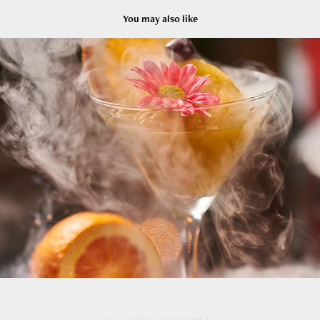
You may also like
Cocktail Shooting: Nitrogen cocktails
2018