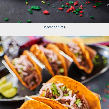
Tadcos de birria.